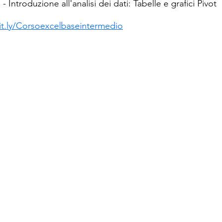
 - Introduzione all'analisi dei dati: Tabelle e grafici Pivot
bit.ly/Corsoexcelbaseintermedio