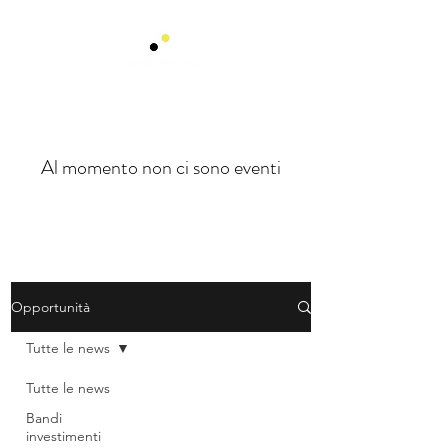
Al momento non ci sono eventi
Opportunità
Tutte le news
Tutte le news
Bandi
investimenti