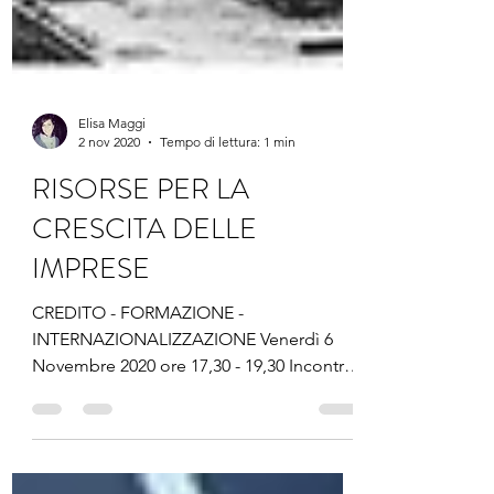
Elisa Maggi
2 nov 2020
Tempo di lettura: 1 min
RISORSE PER LA
CRESCITA DELLE
IMPRESE
CREDITO - FORMAZIONE -
INTERNAZIONALIZZAZIONE Venerdì 6
Novembre 2020 ore 17,30 - 19,30 Incontro
con le imprese del Casentino per...